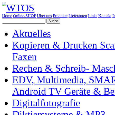
Home
Online-SHOP
Über uns
Produkte
Lieferanten
Links
Kontakt
I
Aktuelles
Kopieren & Drucken Sc
Faxen
Rechen & Schreib- Masc
EDV, Multimedia, SMAR
Android TV Geräte & B
Digitalfotografie
Diktiersysteme & MP3