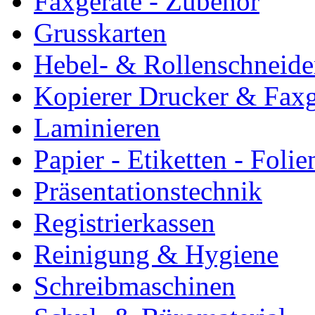
Faxgeräte - Zubehör
Grusskarten
Hebel- & Rollenschneide
Kopierer Drucker & Faxg
Laminieren
Papier - Etiketten - Folie
Präsentationstechnik
Registrierkassen
Reinigung & Hygiene
Schreibmaschinen