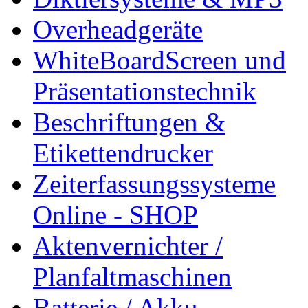
Overheadgeräte
WhiteBoardScreen und
Präsentationstechnik
Beschriftungen &
Etikettendrucker
Zeiterfassungssysteme
Online - SHOP
Aktenvernichter /
Planfaltmaschinen
Batterie / Akku