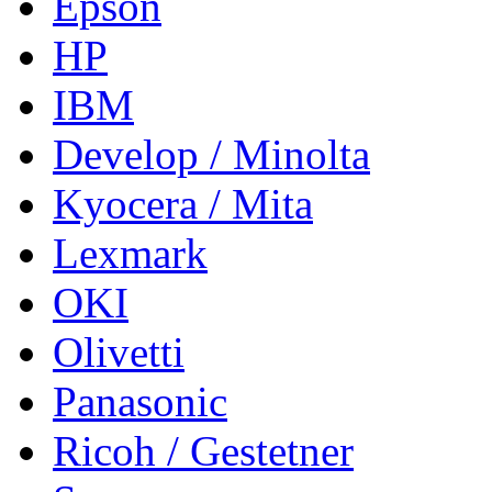
Epson
HP
IBM
Develop / Minolta
Kyocera / Mita
Lexmark
OKI
Olivetti
Panasonic
Ricoh / Gestetner