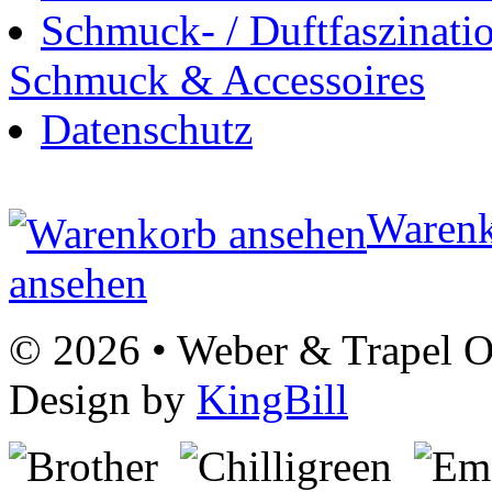
Schmuck- / Duftfaszinati
Schmuck & Accessoires
Datenschutz
Waren
ansehen
© 2026 • Weber & Trapel OG
Design by
KingBill