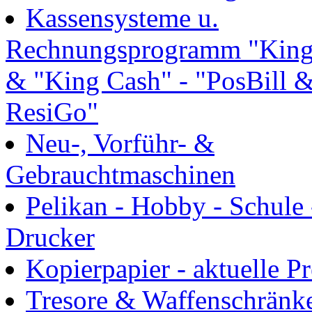
Kassensysteme u.
Rechnungsprogramm "King 
& "King Cash" - "PosBill 
ResiGo"
Neu-, Vorführ- &
Gebrauchtmaschinen
Pelikan - Hobby - Schule 
Drucker
Kopierpapier - aktuelle Pr
Tresore & Waffenschränk