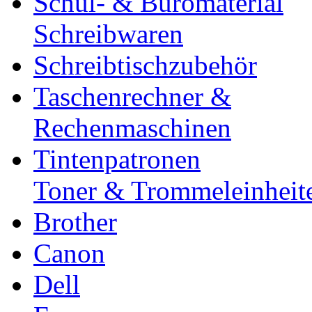
Schul- & Büromaterial
Schreibwaren
Schreibtischzubehör
Taschenrechner &
Rechenmaschinen
Tintenpatronen
Toner & Trommeleinheit
Brother
Canon
Dell