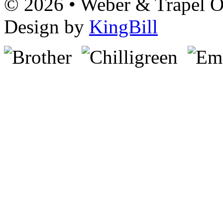
© 2026 • Weber & Trapel OG
Design by
KingBill