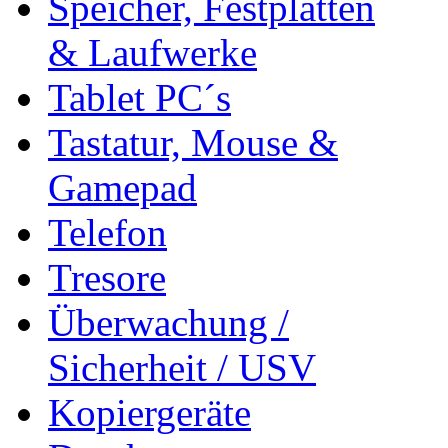
Speicher, Festplatten
& Laufwerke
Tablet PC´s
Tastatur, Mouse &
Gamepad
Telefon
Tresore
Überwachung /
Sicherheit / USV
Kopiergeräte