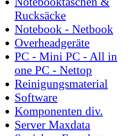
Notebooktaschen &
Rucksäcke
Notebook - Netbook
Overheadgeräte
PC - Mini PC - All in
one PC - Nettop
Reinigungsmaterial
Software
Komponenten div.
Server Maxdata