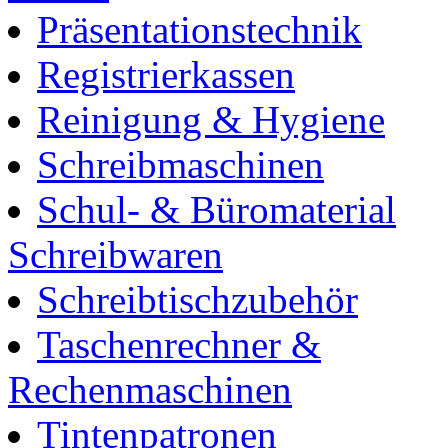
Präsentationstechnik
Registrierkassen
Reinigung & Hygiene
Schreibmaschinen
Schul- & Büromaterial
Schreibwaren
Schreibtischzubehör
Taschenrechner &
Rechenmaschinen
Tintenpatronen