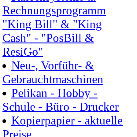
Rechnungsprogramm
"King Bill" & "King
Cash" - "PosBill &
ResiGo"
Neu-, Vorführ- &
Gebrauchtmaschinen
Pelikan - Hobby -
Schule - Büro - Drucker
Kopierpapier - aktuelle
Preise