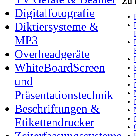
Zu 
Digitalfotografie
Diktiersysteme &
MP3
Overheadgeräte
WhiteBoardScreen
und
Präsentationstechnik
Beschriftungen &
Etikettendrucker
Zeiterfassungssysteme