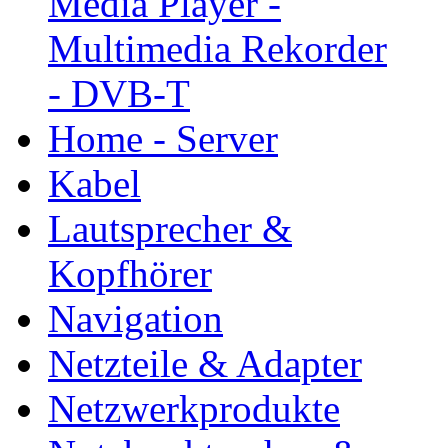
Media Player -
Multimedia Rekorder
- DVB-T
Home - Server
Kabel
Lautsprecher &
Kopfhörer
Navigation
Netzteile & Adapter
Netzwerkprodukte