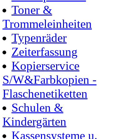
Toner &
Trommeleinheiten
Typenräder
Zeiterfassung
Kopierservice
S/W&Farbkopien -
Flaschenetiketten
Schulen &
Kindergärten
Kassensysteme u.