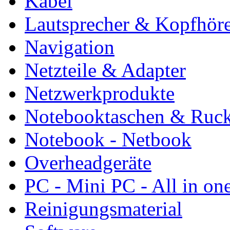
Kabel
Lautsprecher & Kopfhör
Navigation
Netzteile & Adapter
Netzwerkprodukte
Notebooktaschen & Ruc
Notebook - Netbook
Overheadgeräte
PC - Mini PC - All in on
Reinigungsmaterial