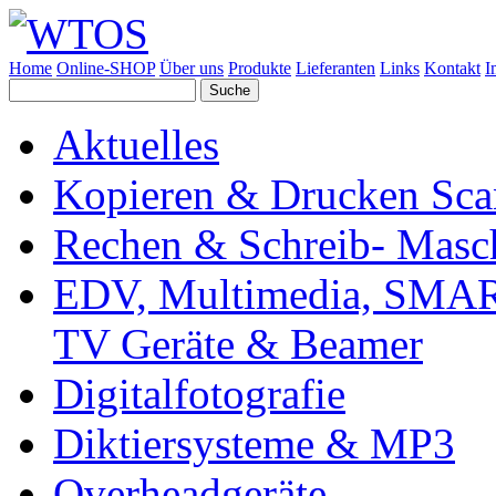
Home
Online-SHOP
Über uns
Produkte
Lieferanten
Links
Kontakt
I
Aktuelles
Kopieren & Drucken Sc
Rechen & Schreib- Masc
EDV, Multimedia, SMAR
TV Geräte & Beamer
Digitalfotografie
Diktiersysteme & MP3
Overheadgeräte